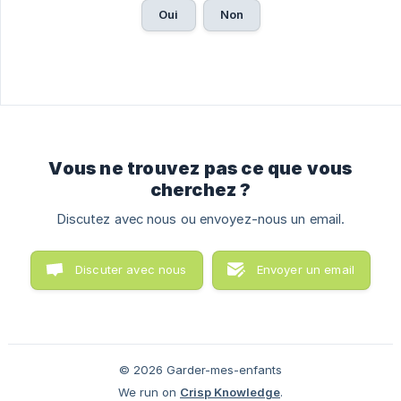
Oui
Non
Vous ne trouvez pas ce que vous
cherchez ?
Discutez avec nous ou envoyez-nous un email.
Discuter avec nous
Envoyer un email
© 2026 Garder-mes-enfants
We run on
Crisp Knowledge
.