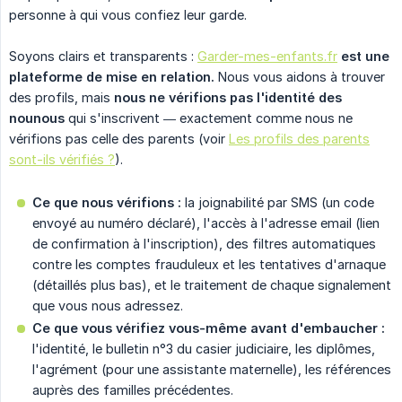
personne à qui vous confiez leur garde.
Soyons clairs et transparents :
Garder-mes-enfants.fr
est une 
plateforme de mise en relation.
Nous vous aidons à trouver
des profils, mais
nous ne vérifions pas l'identité des 
nounous
qui s'inscrivent — exactement comme nous ne
vérifions pas celle des parents (voir
Les profils des parents
sont-ils vérifiés ?
).
Ce que nous vérifions :
la joignabilité par SMS (un code
envoyé au numéro déclaré), l'accès à l'adresse email (lien
de confirmation à l'inscription), des filtres automatiques
contre les comptes frauduleux et les tentatives d'arnaque
(détaillés plus bas), et le traitement de chaque signalement
que vous nous adressez.
Ce que vous vérifiez vous-même avant d'embaucher :
l'identité, le bulletin n°3 du casier judiciaire, les diplômes,
l'agrément (pour une assistante maternelle), les références
auprès des familles précédentes.