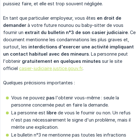
puissiez faire, et elle est trop souvent négligée.
En tant que particulier employeur, vous êtes
en droit de 
demander
à votre future nounou ou baby-sitter de vous
fournir un
extrait du bulletin n°3 de son casier judiciaire
. Ce
document mentionne les condamnations les plus graves et,
surtout, les
interdictions d'exercer une activité impliquant 
un contact habituel avec des mineurs
. La personne peut
l'obtenir
gratuitement en quelques minutes
sur le site
officiel
casier-judiciaire.justice.gouv.fr
.
Quelques précisions importantes :
Vous ne pouvez
pas
l'obtenir vous-même : seule la
personne concernée peut en faire la demande.
La personne est
libre
de vous le fournir ou non. Un refus
n'est pas nécessairement le signe d'un problème, mais il
mérite une explication.
Le bulletin n°3 ne mentionne pas toutes les infractions